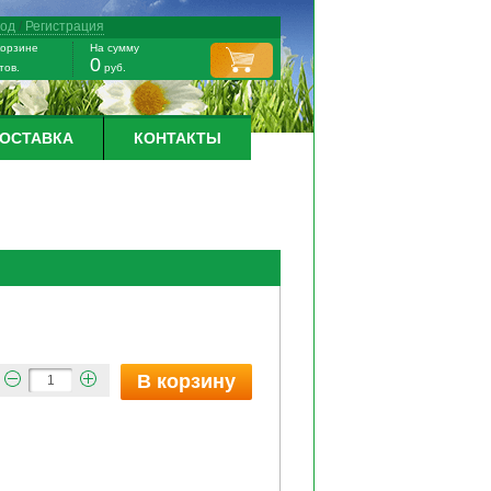
ход
/
Регистрация
корзине
На сумму
0
тов.
руб.
ДОСТАВКА
КОНТАКТЫ
В корзину