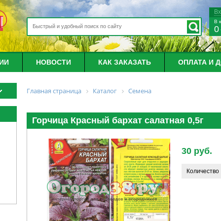
В
В 
0
ИИ
НОВОСТИ
КАК ЗАКАЗАТЬ
ОПЛАТА И 
Главная страница
Каталог
Семена
Горчица Красный бархат салатная 0,5г
30 руб.
Количество