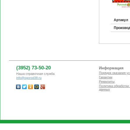
Артикул
Произво
(3952) 73-50-20
Информация
Порядок оказания ус
Наша справочная служба
Гарантии
info@ogorod38.ru
Реквизиты
Политика обработки
данных