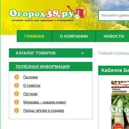
ГЛАВНАЯ
О КОМПАНИИ
НОВОСТИ
Главная страниц
КАТАЛОГ ТОВАРОВ
ПОЛЕЗНАЯ ИНФОРМАЦИЯ
Кабачок Бе
Пыловка
О томатах
Петунии
Морковка – сажаем ловко!
Перцы: жгучие и сладкие