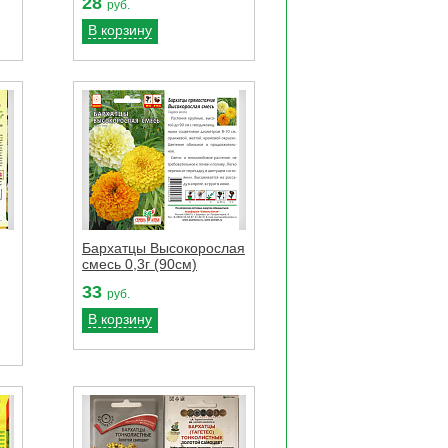
28
руб.
В корзину
Бархатцы Высокорослая
смесь 0,3г (90см)
33
руб.
В корзину