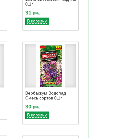
0,1г
31
руб.
В корзину
Вербаскум Водопад
Смесь сортов 0,1г
30
руб.
В корзину