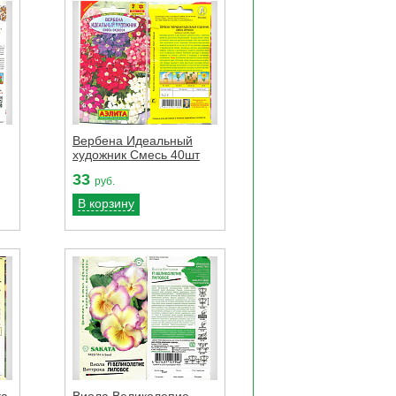
Вербена Идеальный
художник Смесь 40шт
33
руб.
В корзину
ка
Виола Великолепие