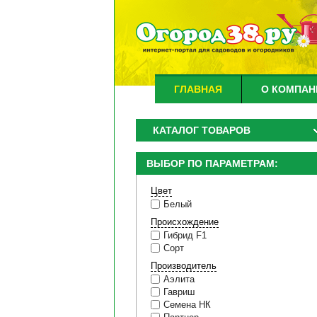
ГЛАВНАЯ
О КОМПАН
КАТАЛОГ ТОВАРОВ
ВЫБОР ПО ПАРАМЕТРАМ:
Цвет
Белый
Происхождение
Гибрид F1
Сорт
Производитель
Аэлита
Гавриш
Семена НК