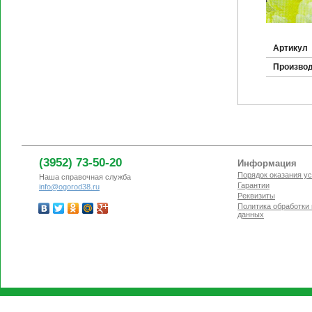
Артикул
Произво
(3952) 73-50-20
Информация
Порядок оказания ус
Наша справочная служба
Гарантии
info@ogorod38.ru
Реквизиты
Политика обработки
данных