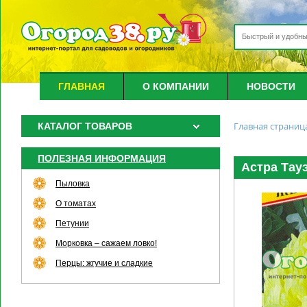
ГЛАВНАЯ
О КОМПАНИИ
НОВОСТИ
Главная страниц
КАТАЛОГ ТОВАРОВ
ПОЛЕЗНАЯ ИНФОРМАЦИЯ
Астра Тауэ
Пыловка
О томатах
Петунии
Морковка – сажаем ловко!
Перцы: жгучие и сладкие