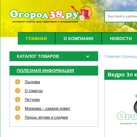
ГЛАВНАЯ
О КОМПАНИИ
НОВОСТИ
Главная страниц
КАТАЛОГ ТОВАРОВ
ПОЛЕЗНАЯ ИНФОРМАЦИЯ
Ведро 3л 
Пыловка
О томатах
Петунии
Морковка – сажаем ловко!
Перцы: жгучие и сладкие