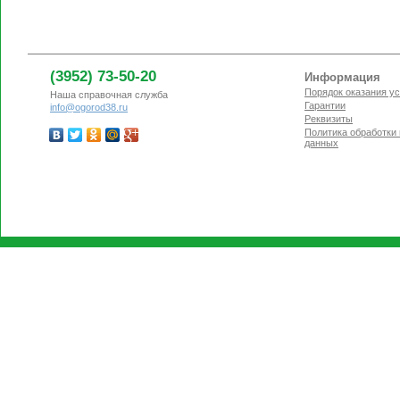
(3952) 73-50-20
Информация
Порядок оказания ус
Наша справочная служба
Гарантии
info@ogorod38.ru
Реквизиты
Политика обработки
данных