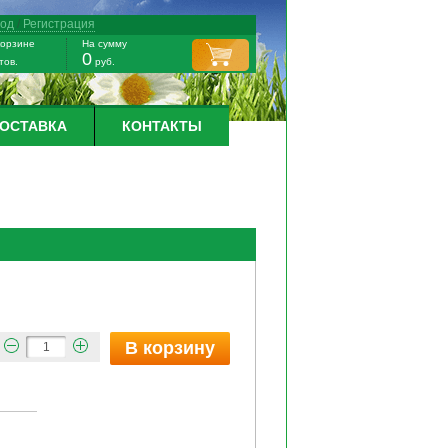
ход
/
Регистрация
корзине
На сумму
0
тов.
руб.
ДОСТАВКА
КОНТАКТЫ
В корзину