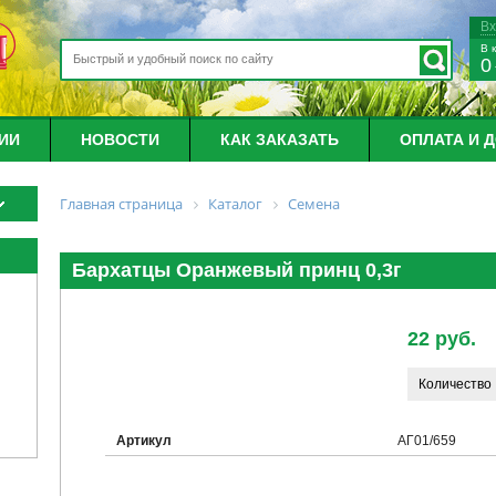
В
В 
0
ИИ
НОВОСТИ
КАК ЗАКАЗАТЬ
ОПЛАТА И 
Главная страница
Каталог
Семена
Бархатцы Оранжевый принц 0,3г
22 руб.
Количество
Артикул
АГ01/659