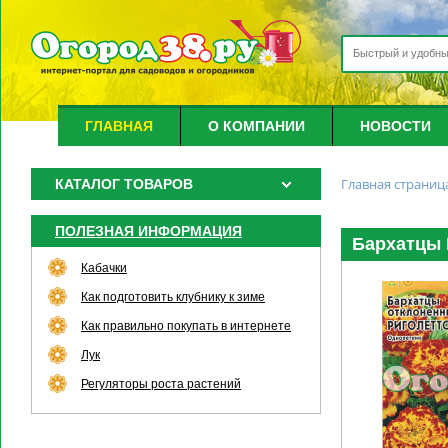
ГЛАВНАЯ
О КОМПАНИИ
НОВОСТИ
Главная страниц
КАТАЛОГ ТОВАРОВ
ПОЛЕЗНАЯ ИНФОРМАЦИЯ
Бархатцы Р
Кабачки
Как подготовить клубнику к зиме
Как правильно покупать в интернете
Лук
Регуляторы роста растений