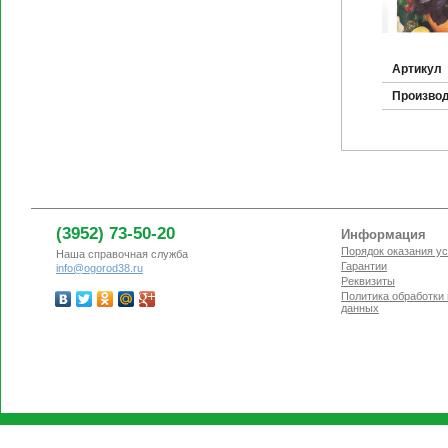
Артикул
Произво
(3952) 73-50-20
Информация
Порядок оказания ус
Наша справочная служба
Гарантии
info@ogorod38.ru
Реквизиты
Политика обработки
данных