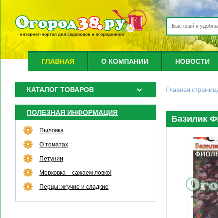
ГЛАВНАЯ
О КОМПАНИИ
НОВОСТИ
Главная страниц
КАТАЛОГ ТОВАРОВ
ПОЛЕЗНАЯ ИНФОРМАЦИЯ
Базилик Ф
Пыловка
О томатах
Петунии
Морковка – сажаем ловко!
Перцы: жгучие и сладкие