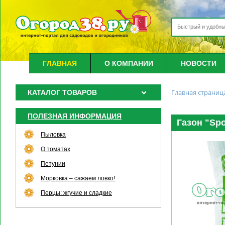
ГЛАВНАЯ
О КОМПАНИИ
НОВОСТИ
Главная страниц
КАТАЛОГ ТОВАРОВ
ПОЛЕЗНАЯ ИНФОРМАЦИЯ
Газон "Sp
Пыловка
О томатах
Петунии
Морковка – сажаем ловко!
Перцы: жгучие и сладкие