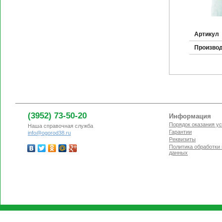
Артикул
Произво
(3952) 73-50-20
Информация
Порядок оказания ус
Наша справочная служба
Гарантии
info@ogorod38.ru
Реквизиты
Политика обработки
данных