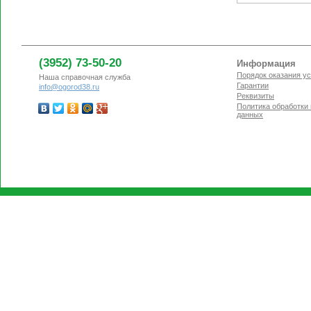
(3952) 73-50-20
Информация
Порядок оказания ус
Наша справочная служба
Гарантии
info@ogorod38.ru
Реквизиты
Политика обработки
данных