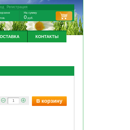
ход
/
Регистрация
корзине
На сумму
0
тов.
руб.
ДОСТАВКА
КОНТАКТЫ
В корзину