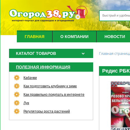
ГЛАВНАЯ
О КОМПАНИИ
НОВОСТИ
Главная страниц
КАТАЛОГ ТОВАРОВ
ПОЛЕЗНАЯ ИНФОРМАЦИЯ
Редис РБК 
Кабачки
Как подготовить клубнику к зиме
Как правильно покупать в интернете
Лук
Регуляторы роста растений