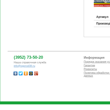
Артикул
Произво
(3952) 73-50-20
Информация
Порядок оказания ус
Наша справочная служба
Гарантии
info@ogorod38.ru
Реквизиты
Политика обработки
данных