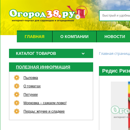
ГЛАВНАЯ
О КОМПАНИИ
НОВОСТИ
Главная страниц
КАТАЛОГ ТОВАРОВ
ПОЛЕЗНАЯ ИНФОРМАЦИЯ
Редис Риз
Пыловка
О томатах
Петунии
Морковка – сажаем ловко!
Перцы: жгучие и сладкие