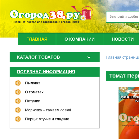
ГЛАВНАЯ
О КОМПАНИИ
НОВОСТИ
Главная страниц
КАТАЛОГ ТОВАРОВ
ПОЛЕЗНАЯ ИНФОРМАЦИЯ
Томат Пер
Пыловка
О томатах
Петунии
Морковка – сажаем ловко!
Перцы: жгучие и сладкие