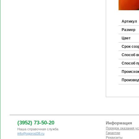
Артикул
Размер
Цвет
Срок соз
Способ 
Способ п
Происхо
Произво
(3952) 73-50-20
Информация
Порядок оказания ус
Наша справочная служба
Гарантии
info@ogorod38.ru
Реквизиты