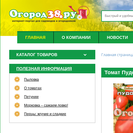
ГЛАВНАЯ
О КОМПАНИИ
НОВОСТИ
Главная страниц
КАТАЛОГ ТОВАРОВ
ПОЛЕЗНАЯ ИНФОРМАЦИЯ
Томат Пудо
Пыловка
О томатах
Петунии
Морковка – сажаем ловко!
Перцы: жгучие и сладкие