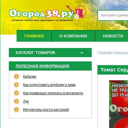
ГЛАВНАЯ
О КОМПАНИИ
НОВОСТИ
Главная страниц
КАТАЛОГ ТОВАРОВ
ПОЛЕЗНАЯ ИНФОРМАЦИЯ
Томат Сер
Кабачки
Как подготовить клубнику к зиме
Как правильно покупать в интернете
Лук
Регуляторы роста растений