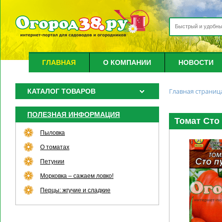
ГЛАВНАЯ
О КОМПАНИИ
НОВОСТИ
Главная страниц
КАТАЛОГ ТОВАРОВ
ПОЛЕЗНАЯ ИНФОРМАЦИЯ
Томат Сто 
Пыловка
О томатах
Петунии
Морковка – сажаем ловко!
Перцы: жгучие и сладкие