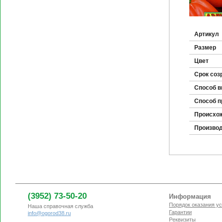
Артикул
Размер
Цвет
Срок соз
Способ 
Способ п
Происхо
Произво
(3952) 73-50-20
Информация
Порядок оказания ус
Наша справочная служба
Гарантии
info@ogorod38.ru
Реквизиты