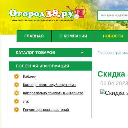
ГЛАВНАЯ
О КОМПАНИИ
НОВОСТИ
Главная страниц
КАТАЛОГ ТОВАРОВ
ПОЛЕЗНАЯ ИНФОРМАЦИЯ
Скидка 
Кабачки
06.04.202
Как подготовить клубнику к зиме
Как правильно покупать в интернете
Лук
Регуляторы роста растений