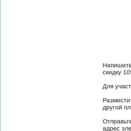
Напишите
скидку 10
Для участ
Разместит
другой п
Отправьте
адрес эл