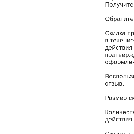
Получите
Обратите
Скидка п
в течение
действия 
подтверж
оформлен
Воспользо
отзыв.
Размер с
Количест
действия 
Скидки з