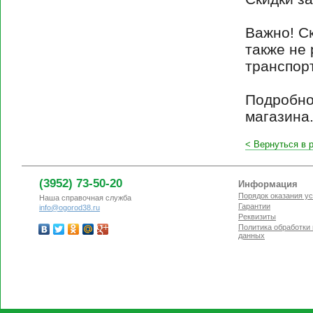
Важно! Ск
также не
транспорт
Подробно
магазина
<
Вернуться в 
(3952) 73-50-20
Информация
Порядок оказания ус
Наша справочная служба
Гарантии
info@ogorod38.ru
Реквизиты
Политика обработки
данных