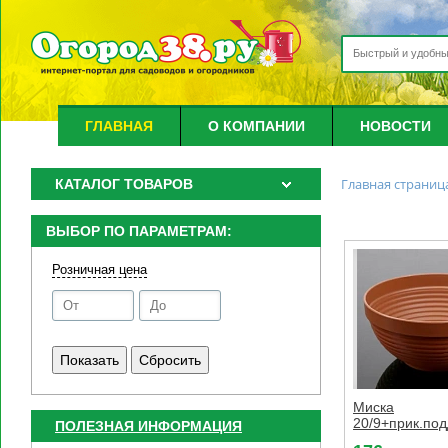
ГЛАВНАЯ
О КОМПАНИИ
НОВОСТИ
Главная страниц
КАТАЛОГ ТОВАРОВ
ВЫБОР ПО ПАРАМЕТРАМ:
Розничная цена
Миска
20/9+прик.под
ПОЛЕЗНАЯ ИНФОРМАЦИЯ