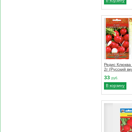
В корзину
Редис Клюква 
2г (Русский вку
33
руб.
В корзину