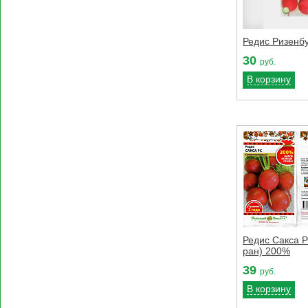
Редис Ризенбу
30
руб.
В корзину
Редис Сакса Р
ран) 200%
39
руб.
В корзину