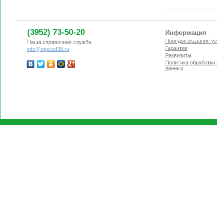
(3952) 73-50-20
Информация
Порядок оказания ус
Наша справочная служба
Гарантии
info@ogorod38.ru
Реквизиты
Политика обработки
данных