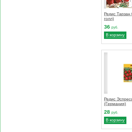
Редис Тарзан 0
голл)
36
руб.
В корзину
Редис Эспресс
(Германия)
28
руб.
В корзину